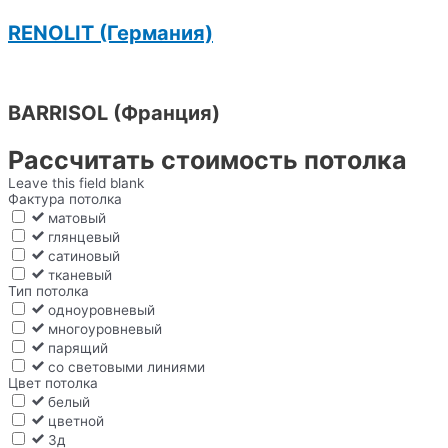
RENOLIT (Германия)
BARRISOL (Франция)
Рассчитать стоимость потолка
Leave this field blank
Фактура потолка
матовый
глянцевый
сатиновый
тканевый
Тип потолка
одноуровневый
многоуровневый
парящий
со световыми линиями
Цвет потолка
белый
цветной
3д